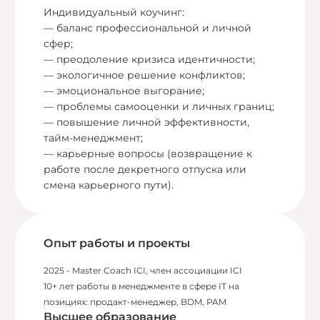
Индивидуальный коучинг:
— баланс профессиональной и личной
сфер;
— преодоление кризиса идентичности;
— экологичное решение конфликтов;
— эмоциональное выгорание;
— проблемы самооценки и личных границ;
— повышение личной эффективности,
тайм-менеджмент;
— карьерные вопросы (возвращение к
работе после декретного отпуска или
смена карьерного пути).
Опыт работы и проекты
2025 - Master Coach ICI, член ассоциации ICI
10+ лет работы в менеджменте в сфере IT на
позициях: продакт-менеджер, BDM, PAM
Высшее образование