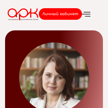
Войти
Личный кабинет