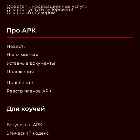
Оферта - информационные услуги
Оферта - услуги супервизии
Оферта со спикером
Про АРК
Новости
Наша миссия
Уставные документы
Положения
Правление
Реестр членов АРК
Для коучей
Вступить в АРК
Этический кодекс