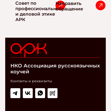
Совет по
Направить
профессиональной
обращение
и деловой этике
АРК
НКО Ассоциация русскоязычных
коучей
Контакты и реквизиты