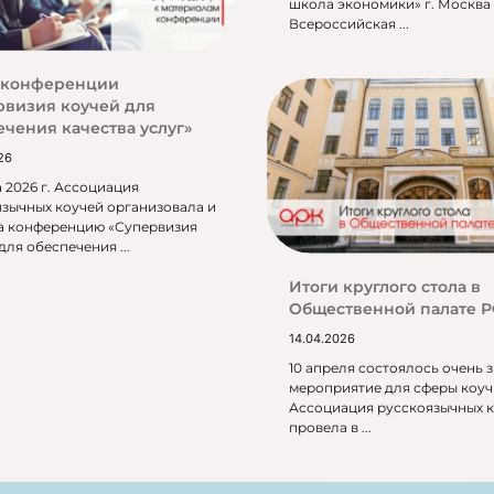
школа экономики» г. Москва 
Всероссийская ...
 конференции
рвизия коучей для
ечения качества услуг»
26
а 2026 г. Ассоциация
язычных коучей организовала и
а конференцию «Супервизия
для обеспечения ...
Итоги круглого стола в
Общественной палате 
14.04.2026
10 апреля состоялось очень 
мероприятие для сферы коуч
Ассоциация русскоязычных к
провела в ...