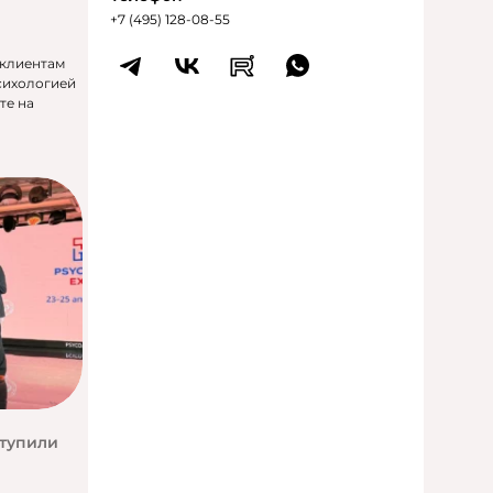
+7 (495) 128-08-55
 клиентам
сихологией
те на
ступили