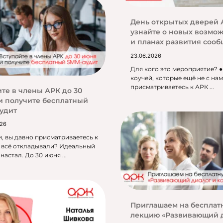
День открытых дверей 
узнайте о новых возмо
и планах развития сооб
23.06.2026
Для кого это мероприятие? ●
коучей, которые ещё не с нам
присматриваетесь к АРК ...
ите в члены АРК до 30
и получите бесплатный
удит
026
, вы давно присматриваетесь к
о всё откладывали? Идеальный
настал. До 30 июня ...
Приглашаем на бесплат
лекцию «Развивающий 