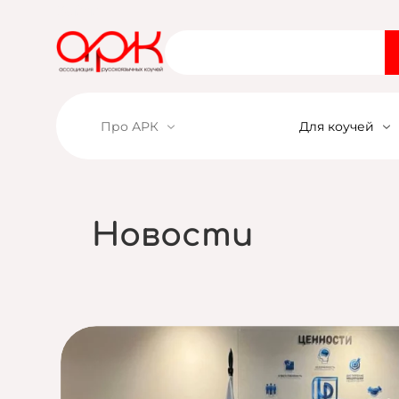
Войти
Про АРК
Для коучей
Новости