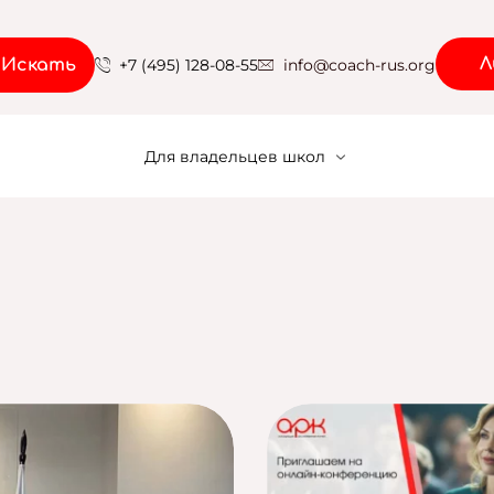
Л
Искать
+7 (495) 128-08-55
info@coach-rus.org
Для владельцев школ