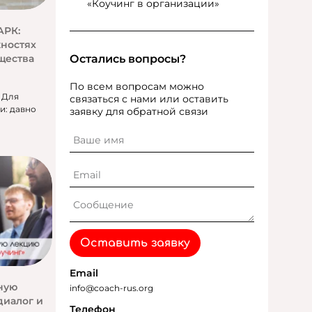
«Коучинг в организации»
АРК:
жностях
Остались вопросы?
щества
По всем вопросам можно
 Для
связаться с нами или оставить
и: давно
заявку для обратной связи
Оставить заявку
Email
ную
info@coach-rus.org
диалог и
Телефон