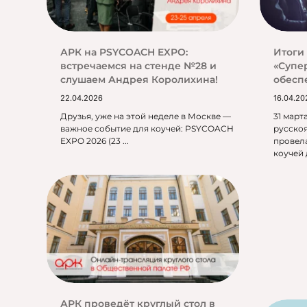
АРК на PSYCOACH EXPO:
Итоги
встречаемся на стенде №28 и
«Супе
слушаем Андрея Королихина!
обесп
22.04.2026
16.04.20
Друзья, уже на этой неделе в Москве —
31 март
важное событие для коучей: PSYCOACH
русско
EXPO 2026 (23 ...
провел
коучей 
АРК проведёт круглый стол в