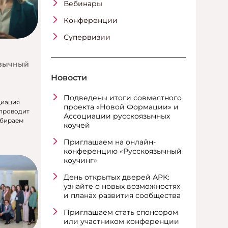
Вебинары
Конференции
Супервизии
язычный
Новости
Подведены итоги совместного
циация
проекта «Новой Формации» и
 проводит
Ассоциации русскоязычных
обираем
коучей
Приглашаем на онлайн-
конференцию «Русскоязычный
коучинг»
День открытых дверей АРК:
узнайте о новых возможностях
и планах развития сообщества
Приглашаем стать спонсором
или участником конференции