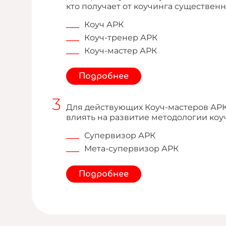
кто получает от коучинга существенн
Коуч АРК
Коуч-тренер АРК
Коуч-мастер АРК
Подробнее
Для действующих Коуч-мастеров АРК,
влиять на развитие методологии ко
Супервизор АРК
Мета-супервизор АРК
Подробнее