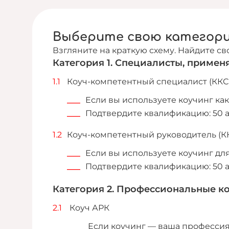
Выберите свою категори
Взгляните на краткую схему. Найдите с
Категория 1. Специалисты, примен
Коуч-компетентный специалист (ККС
Если вы используете коучинг как
Подтвердите квалификацию: 50 ак
Коуч-компетентный руководитель (К
Если вы используете коучинг дл
Подтвердите квалификацию: 50 ак
Категория 2. Профессиональные к
Коуч АРК
Если коучинг — ваша профессия