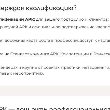
верждая квалификацию?
алификации АРК:
для вашего портфолио и клиентов;
тр коучей АРК и официальное подтверждение квали
я дорожная карта роста в профессии, доступ к наста
а на Стандарт коучинга АРК, Компетенции и Этическ
тендерах и крупных проектах, практики, нетворкинги
слевых мероприятиях.
РК — ваш путь профессиональног