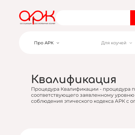
Войти
Про АРК
Для коучей
Квалификация
Процедура Квалификации - процедура 
соответствующего заявленному уровню
соблюдения этического кодекса АРК с о