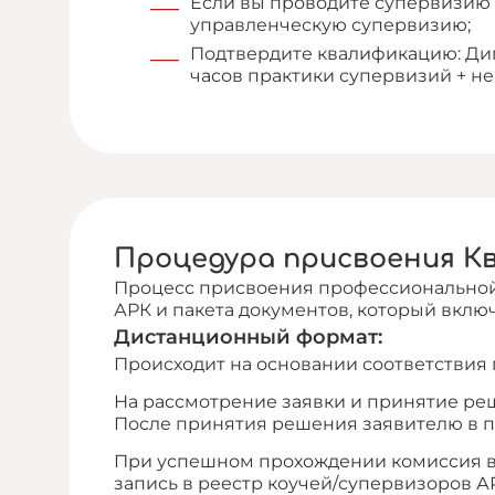
Если вы проводите супервизию 
управленческую супервизию;
Подтвердите квалификацию: Дипл
часов практики супервизий + не 
Процедура присвоения К
Процесс присвоения профессиональной
АРК и пакета документов, который включ
Дистанционный формат:
Происходит на основании соответствия
На рассмотрение заявки и принятие реш
После принятия решения заявителю в 
При успешном прохождении комиссия в
запись в реестр коучей/супервизоров А