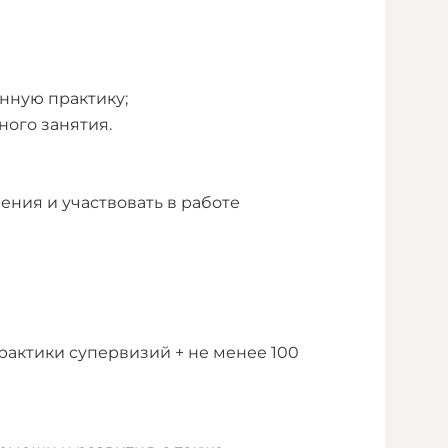
нную практику;
ного занятия.
ения и участвовать в работе
практики супервизий + не менее 100