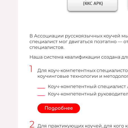
В Ассоциации русскоязычных коучей мы
специалист мог двигаться поэтапно — от
специалистов.
Наша система квалификации создана дл
Для коуч-компетентных специалистов
коучинговые технологии и методоло
Коуч-компетентный специалист 
Коуч-компетентный руководител
Подробнее
Для практикующих коучей, для кого 