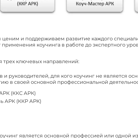
 ценим и поддерживаем развитие каждого специалис
 применения коучинга в работе до экспертного уров
я трех ключевых направлений:
 и руководителей, для кого коучинг не является ос
гию в своей основной профессиональной деятельнос
АРК (ККС АРК)
ь АРК (ККР АРК)
коучинг является основной профессией или одной и