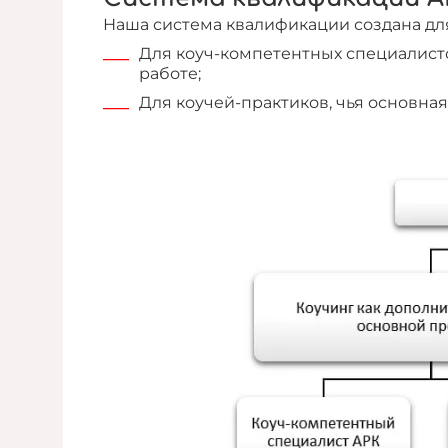
Наша система квалификации создана дл
Для коуч-компетентных специалисто
работе;
Для коучей-практиков, чья основна