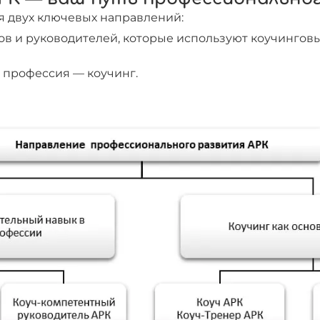
я двух ключевых направлений:
в и руководителей, которые используют коучинговы
я профессия — коучинг.