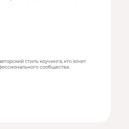
торский стиль коучинга, кто хочет
фессионального сообщества: