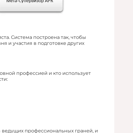
та. Система построена так, чтобы
ня и участия в подготовке других
новной профессией и кто использует
ти:
з ведущих профессиональных граней, и