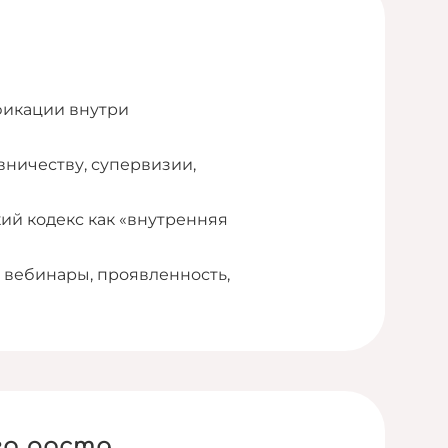
фикации внутри
вничеству, супервизии,
ий кодекс как «внутренняя
, вебинары, проявленность,
о роста.