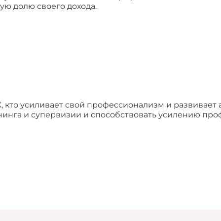
ую долю своего дохода.
 кто усиливает свой профессионализм и развивает ав
учинга и супервизии и способствовать усилению про