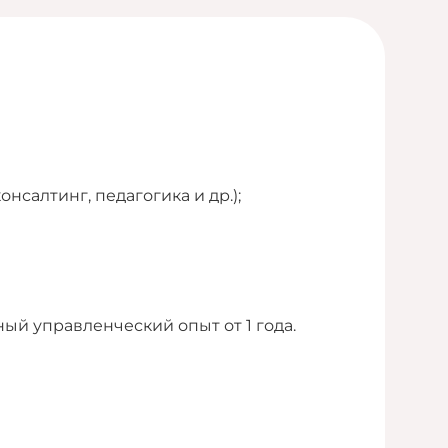
нсалтинг, педагогика и др.);
ый управленческий опыт от 1 года.