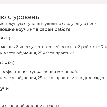
ю и уровень
вою текущую ступень и увидите следующую цель.
яющие коучинг в своей работе
 АРК)
 мощный инструмент в своей основной работе (HR, ко
. часов обучения, 25 часов практики.
КР АРК)
я эффективного управления командой;
. часов обучения, 25 часов практики + подтвержденн
оучи
 и основной источник дохода;