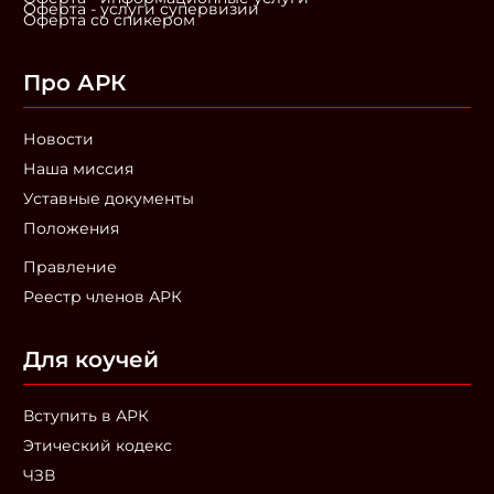
Оферта - услуги супервизии
Оферта со спикером
Про АРК
Новости
Наша миссия
Уставные документы
Положения
Правление
Реестр членов АРК
Для коучей
Вступить в АРК
Этический кодекс
ЧЗВ