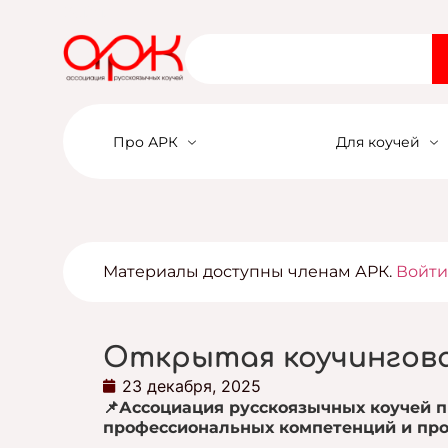
Войти
Про АРК
Для коучей
Материалы доступны членам АРК.
Войт
Открытая коучингова
23 декабря, 2025
📌Ассоциация русскоязычных коучей 
профессиональных компетенций и про