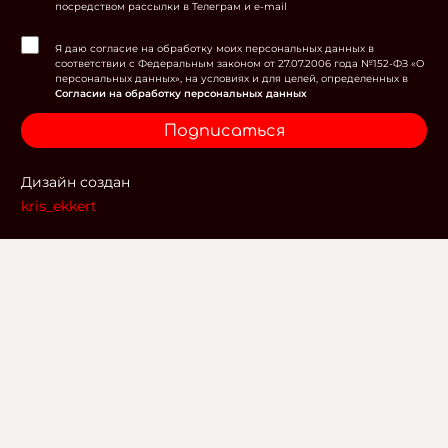
посредством рассылки в Телеграм и e-mail
Я даю согласие на обработку моих персональных данных в
соответствии с Федеральным законом от 27.07.2006 года №152-ФЗ «О
персональных данных», на условиях и для целей, определенных в
Согласии на обработку персональных данных
Подписаться
Дизайн создан
kris_ekkert