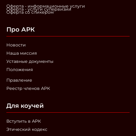
Оферта - информационные услуги
Оферта - услуги супервизии
Оферта со спикером
Про АРК
Новости
Наша миссия
Уставные документы
Положения
Правление
Реестр членов АРК
Для коучей
Вступить в АРК
Этический кодекс