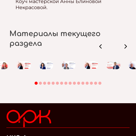
Коуч мастерской Анны Блиновой
Некрасовой.
Материалы текущего
раздела