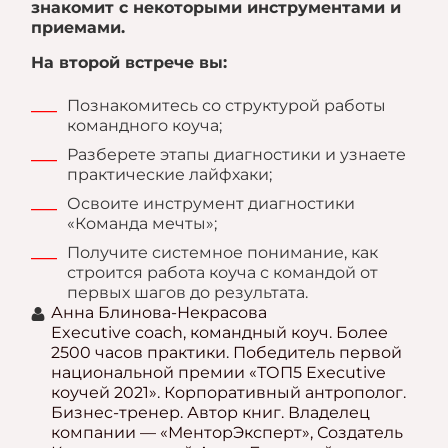
знакомит с некоторыми инструментами и
приемами.
На второй встрече вы:
Познакомитесь со структурой работы
командного коуча;
Разберете этапы диагностики и узнаете
практические лайфхаки;
Освоите инструмент диагностики
«Команда мечты»;
Получите системное понимание, как
строится работа коуча с командой от
первых шагов до результата.
Анна Блинова-Некрасова
Executive coach, командный коуч. Более
2500 часов практики. Победитель первой
национальной премии «ТОП5 Executive
коучей 2021». Корпоративный антрополог.
Бизнес-тренер. Автор книг. Владелец
компании — «МенторЭксперт», Создатель