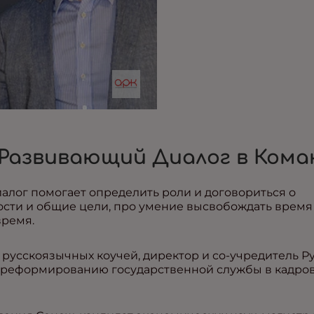
 Развивающий Диалог в Кома
алог помогает определить роли и договориться о
ости и общие цели, про умение высвобождать время
время.
русскоязычных коучей, директор и со-учредитель 
о реформированию государственной службы в кадро