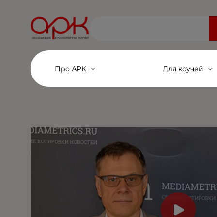
Войти
Про АРК
Для коучей