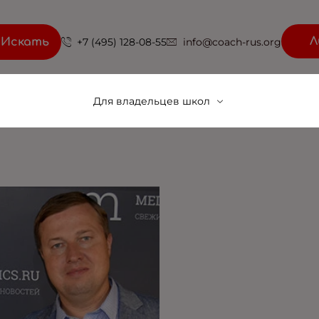
Л
Искать
+7 (495) 128-08-55
info@coach-rus.org
Для владельцев школ