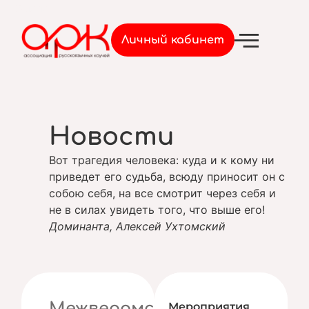
Войти
Личный кабинет
Новости
Вот трагедия человека: куда и к кому ни
приведет его судьба, всюду приносит он с
собою себя, на все смотрит через себя и
не в силах увидеть того, что выше его!
Доминанта, Алексей Ухтомский
Межведомственный
Мероприятия