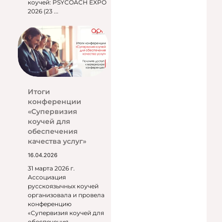
коучей: PSYCOACH EXPO
2026 (23 ...
Итоги
конференции
«Супервизия
коучей для
обеспечения
качества услуг»
16.04.2026
31 марта 2026 г.
Ассоциация
русскоязычных коучей
организовала и провела
конференцию
«Супервизия коучей для
обеспечения ...