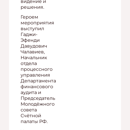
видение и
решения.
Героем
мероприятия
выступил
Гаджи-
Эфенди
Давудович
Чалавиев,
Начальник
отдела
процессного
управления
Департамента
финансового
аудита и
Председатель
Молодёжного
совета
Счётной
палаты РФ.