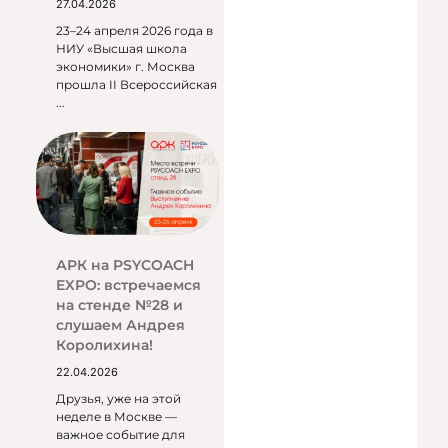
27.04.2026
23–24 апреля 2026 года в
НИУ «Высшая школа
экономики» г. Москва
прошла II Всероссийская
...
АРК на PSYCOACH
EXPO: встречаемся
на стенде №28 и
слушаем Андрея
Королихина!
22.04.2026
Друзья, уже на этой
неделе в Москве —
важное событие для