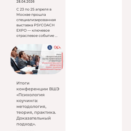
28.04.2026
С 23 по 25 апреля в
Москве прошла
специализированная
выставка PSYCOACH
EXPO — ключевое
отраслевое событие ...
Итоги
конференции ВШЭ
«Психология
коучинга:
методология,
теория, практика.
Доказательный
подход».