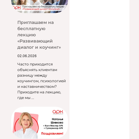
Приглашаем на
бесплатную
лекцию
«Развивающий
диалог и коучинг»
02.06.2026
Часто приходится
объяснять клиентам
разницу между
коучингом, психологией
и наставничеством?
Приходите на лекцию,
где мы ...