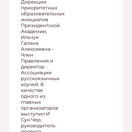
Дирекции
приоритетных
образовательных
инициатив
Президентской
Академии,
Ильчук
Галина
Алексеевна –
Член
Правления и
директор
Ассоциации
русскоязычных
коучей. В
качестве
одного из
главных
организаторов
выступил И
Сун Чер,
руководитель
проекта