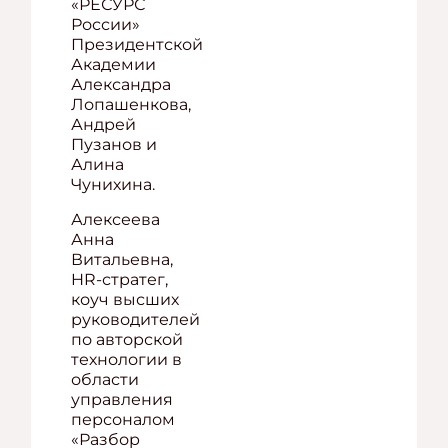
«РЕСУРС
России»
Президентской
Академии
Александра
Лопашенкова,
Андрей
Пузанов и
Алина
Чунихина.
Алексеева
Анна
Витальевна,
HR-стратег,
коуч высших
руководителей
по авторской
технологии в
области
управления
персоналом
«Разбор