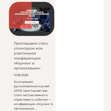
Приглашаем стать
спонсором или
участником
конференции
«Коучинг в
организации»
17.06.2026
Ассоциация
русскоязычных коучей
(АРК) приглашает вас
стать частью важного
отраслевого события —
конференции «Коучинг в
организации ...