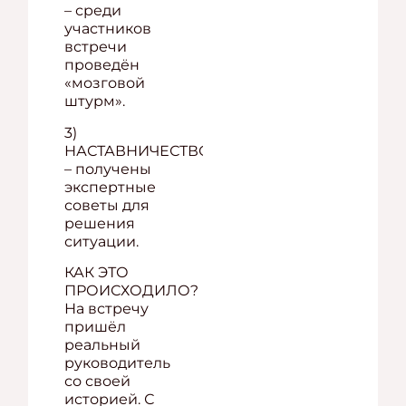
– среди
участников
встречи
проведён
«мозговой
штурм».
3)
НАСТАВНИЧЕСТВО
– получены
экспертные
советы для
решения
ситуации.
КАК ЭТО
ПРОИСХОДИЛО?
На встречу
пришёл
реальный
руководитель
со своей
историей. С