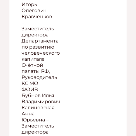
Игорь
Олегович
Кравченков
–
Заместитель
директора
Департамента
по развитию
человеческого
капитала
Счётной
палаты РФ,
Руководитель
КС МО
ФОИВ
Бубнов Илья
Владимирович,
Калиновская
Анна
Юрьевна –
Заместитель
директора