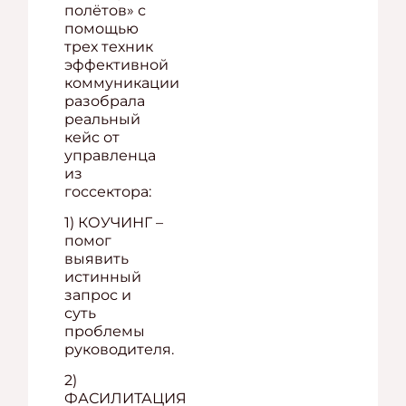
полётов» с
помощью
трех техник
эффективной
коммуникации
разобрала
реальный
кейс от
управленца
из
госсектора:
1) КОУЧИНГ –
помог
выявить
истинный
запрос и
суть
проблемы
руководителя.
2)
ФАСИЛИТАЦИЯ