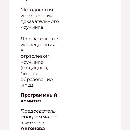
·
Методология
и технология
доказательного
коучинга
·
Доказательные
исследования
в
отраслевом
коучинге
(медицина,
бизнес,
образование
и т.д.).
Программный
комитет
Председатель
программного
комитета:
Антонова