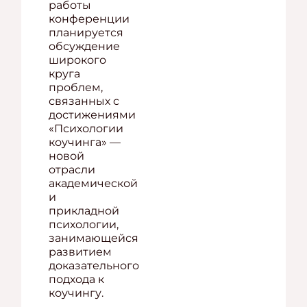
работы
конференции
планируется
обсуждение
широкого
круга
проблем,
связанных с
достижениями
«Психологии
коучинга» —
новой
отрасли
академической
и
прикладной
психологии,
занимающейся
развитием
доказательного
подхода к
коучингу.