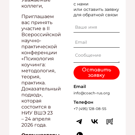
с нами
коллеги,
или оставить заявку
для обратной связи
Приглашаем
вас принять
участие в II
Всероссийской
научно-
практической
конференции
«Психология
коучинга:
Оставить
методология,
заявку
теория,
практика.
Email
Доказательный
info@coach-rus.org
подход»,
которая
Телефон
состоится в
+7 (495) 128-08-55
НИУ ВШЭ 23
– 24 апреля
2026 года.