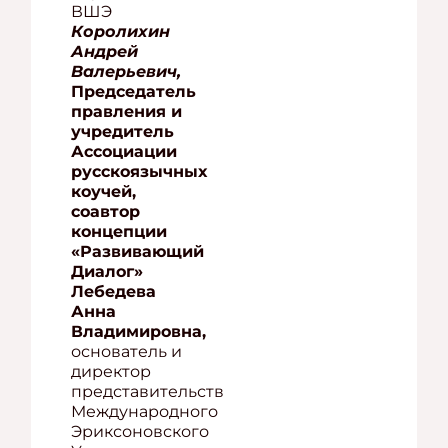
ВШЭ
Королихин
Андрей
Валерьевич,
Председатель
правления и
учредитель
Ассоциации
русскоязычных
коучей,
соавтор
концепции
«Развивающий
Диалог»
Лебедева
Анна
Владимировна,
основатель и
директор
представительства
Международного
Эриксоновского