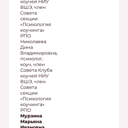
коучей НИУ
ВШЭ, член
Совета
секции
«Психология
коучинга»
РПО
Николаева
Дина
Владимировна,
психолог,
коуч, член
Совета Клуба
коучей НИУ
ВШЭ, член
Совета
секции
«Психология
коучинга»
РПО
Мурзина
Марьяна
Ивановна,