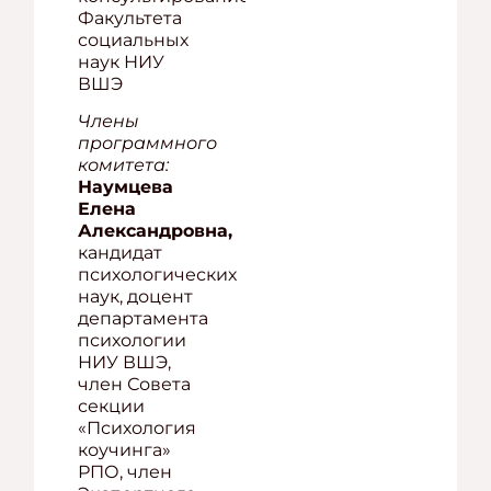
Факультета
социальных
наук НИУ
ВШЭ
Члены
программного
комитета:
Наумцева
Елена
Александровна,
кандидат
психологических
наук, доцент
департамента
психологии
НИУ ВШЭ,
член Совета
секции
«Психология
коучинга»
РПО, член