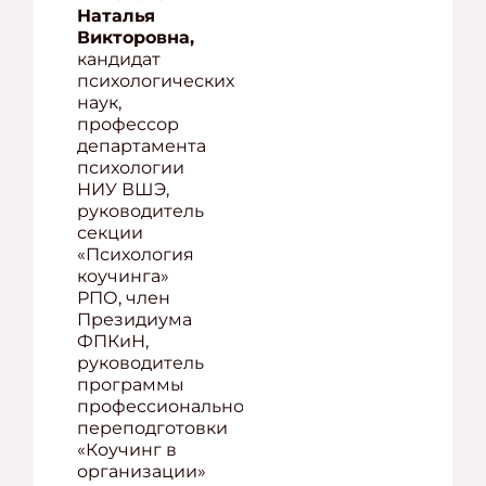
Наталья
Викторовна,
кандидат
психологических
наук,
профессор
департамента
психологии
НИУ ВШЭ,
руководитель
секции
«Психология
коучинга»
РПО, член
Президиума
ФПКиН,
руководитель
программы
профессиональной
переподготовки
«Коучинг в
организации»