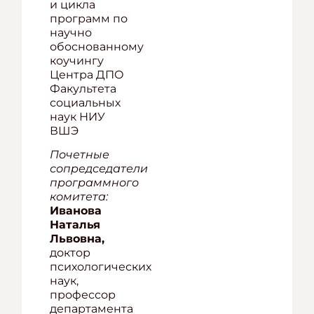
и цикла
программ по
научно
обоснованному
коучингу
Центра ДПО
Факультета
социальных
наук НИУ
ВШЭ
Почетные
сопредседатели
программного
комитета:
Иванова
Наталья
Львовна,
доктор
психологических
наук,
профессор
департамента