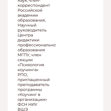
наук, член-
корреспондент
Российской
академии
образования,
Научный
руководитель
Центра
дидактики
профессионального
образования
МГПУ, член
секции
«Психология
коучинга»
РПО,
приглашенный
преподаватель
программы
«Коучинг в
организации»
ФСН НИУ
ВШЭ