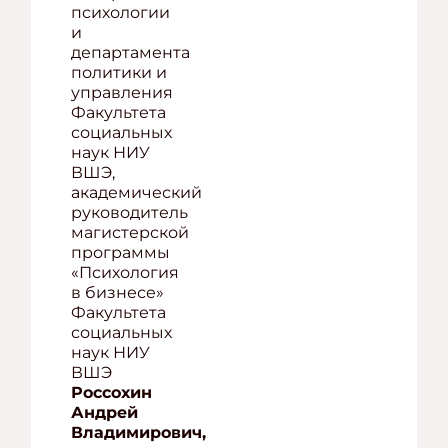
психологии
и
департамента
политики и
управления
Факультета
социальных
наук НИУ
ВШЭ,
академический
руководитель
магистерской
программы
«Психология
в бизнесе»
Факультета
социальных
наук НИУ
ВШЭ
Россохин
Андрей
Владимирович,