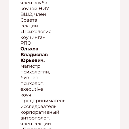
член клуба
коучей НИУ
ВШЭ, член
Совета
секции
«Психология
коучинга»
РПО
Ольхов
Владислав
Юрьевич,
магистр
психологии,
бизнес-
психолог,
executive
коуч,
предприниматель,
исследователь,
корпоративный
антрополог,
член секции