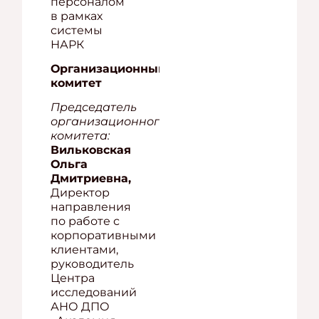
персоналом
в рамках
системы
НАРК
Организационный
комитет
Председатель
организационного
комитета:
Вильковская
Ольга
Дмитриевна,
Директор
направления
по работе с
корпоративными
клиентами,
руководитель
Центра
исследований
АНО ДПО