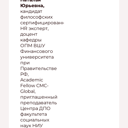
Юрьевна,
кандидат
философских
сертифицированный
HR эксперт,
доцент
кафедры
ОПМ ВШУ
Финансового
университета
при
Правительстве
РФ,
Academic
Fellow CMC-
Global,
приглашенный
преподаватель
Центра ДПО
факультета
социальных
наук НИУ