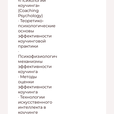
«Психологии
коучинга»
(Coaching
Psychology)
· Теоретико-
психологические
основы
эффективности
коучинговой
практики
·
Психофизиологические
механизмы
эффективности
коучинга
· Методы
оценки
эффективности
коучинга
· Технологии
искусственного
интеллекта в
коучинге