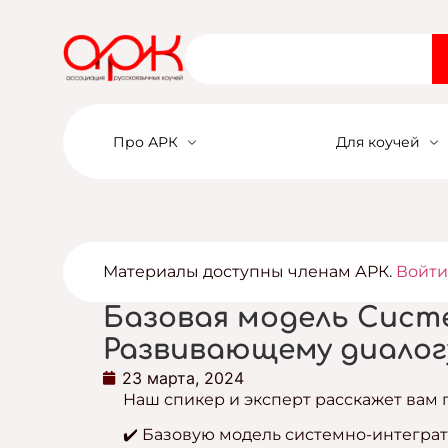
Войти
Про АРК
Для коучей
Материалы доступны членам АРК.
Войт
Базовая модель Сист
Развивающему диалогу
23 марта, 2024
Наш спикер и эксперт расскажет вам 
✔️ Базовую модель системно-интеграт