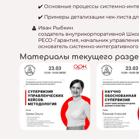
✔️ Основные процессы системно-инте
✔️ Примеры детализации чек-листа д
Иван Рыбкин
создатель внутрикорпоративной Школ
РЕСО-Гарантия, начальник управлени
основатель системно-интегративного 
Материалы текущего разде