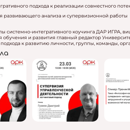
гративного подхода к реализации совместного поте
ля развивающего анализа и супервизионной работы
ы системно-интегративного коучинга ДАР ИГРА, ви
я обучения и развития главный редактор Университ
подхода к развитию личности, группы, команды, ор
ла