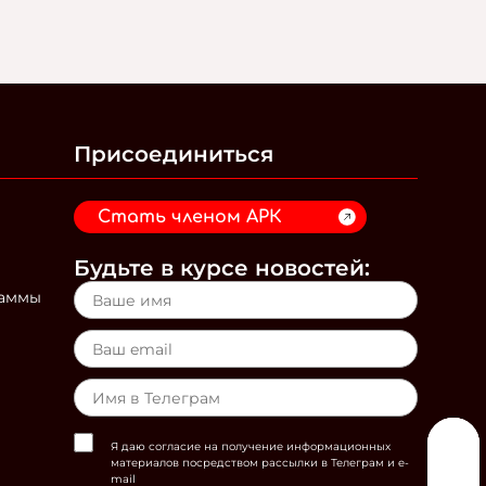
Присоединиться
Стать членом АРК
Будьте в курсе новостей:
раммы
Я даю согласие на получение информационных
материалов посредством рассылки в Телеграм и e-
mail