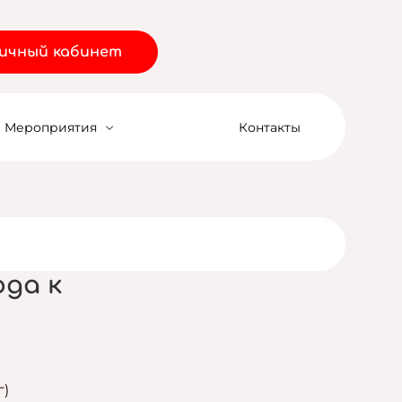
ичный кабинет
Мероприятия
Контакты
да к
г)