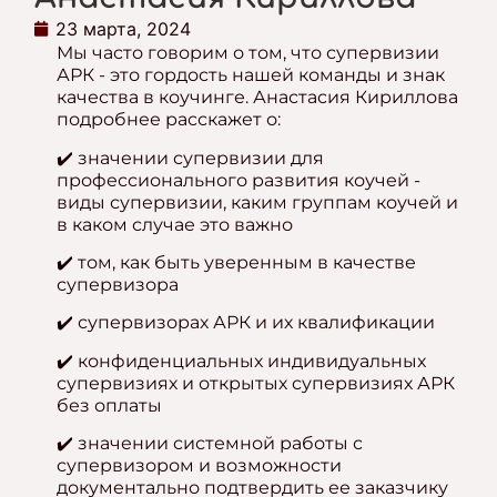
23 марта, 2024
Мы часто говорим о том, что супервизии
АРК - это гордость нашей команды и знак
качества в коучинге. Анастасия Кириллова
подробнее расскажет о:
✔️ значении супервизии для
профессионального развития коучей -
виды супервизии, каким группам коучей и
в каком случае это важно
✔️ том, как быть уверенным в качестве
супервизора
✔️ супервизорах АРК и их квалификации
✔️ конфиденциальных индивидуальных
супервизиях и открытых супервизиях АРК
без оплаты
✔️ значении системной работы с
супервизором и возможности
документально подтвердить ее заказчику