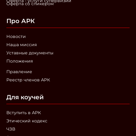
Оферта - услуги супервизии
Оферта со спикером
Про АРК
Новости
Наша миссия
Уставные документы
Положения
Правление
Реестр членов АРК
Для коучей
Вступить в АРК
Этический кодекс
ЧЗВ