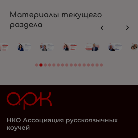
Материалы текущего
раздела
НКО Ассоциация русскоязычных
коучей